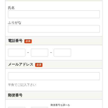
氏名
ふりがな
電話番号
必須
－
－
メールアドレス
必須
半角でご記入下さい
郵便番号
郵便番号を調べる