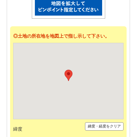
◎土地の所在地を地図上で指し示して下さい。
緯度・経度をクリア
緯度