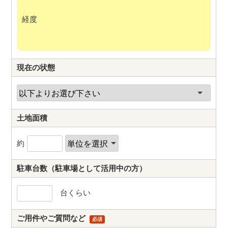
経度
現在の状態
土地面積
約
駐車台数
（駐車場として活用中の方）
台くらい
ご用件やご質問など
必須